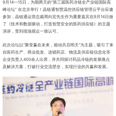
9月14—15日，为期两天的“第三届医药冷链全产业链国际高
峰论坛” 在北京举行！晶链通智慧温控供应链管理云平台应邀
参加，晶链通运营总裁周向宏先生作为重要嘉宾在9月14日做
了《技术和数据驱动，打造智慧安全的医药供应链》的主题
演讲，受到现场观众一致认可。
此次论坛以“聚变赢在未来，能动共启明天”为主题，吸引了来
自医药生产、商业批发、连锁药店、物流及供应链信息化等
企业负责人400余人出席，并共同探讨药品冷链的发展痛点
及解决方案，打破行业交流壁垒，实现行业的共赢和发展。