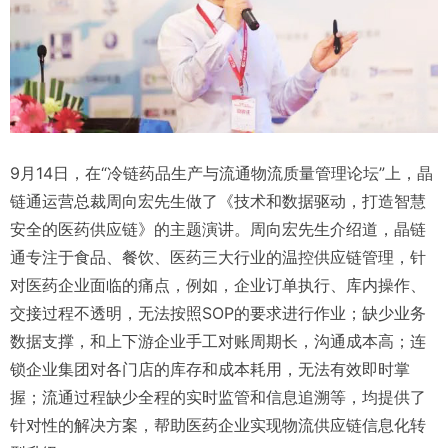
9月14日，在“冷链药品生产与流通物流质量管理论坛”上，晶
链通运营总裁周向宏先生做了《技术和数据驱动，打造智慧
安全的医药供应链》的主题演讲。周向宏先生介绍道，晶链
通专注于食品、餐饮、医药三大行业的温控供应链管理，针
对医药企业面临的痛点，例如，企业订单执行、库内操作、
交接过程不透明，无法按照SOP的要求进行作业；缺少业务
数据支撑，和上下游企业手工对账周期长，沟通成本高；连
锁企业集团对各门店的库存和成本耗用，无法有效即时掌
握；流通过程缺少全程的实时监管和信息追溯等，均提供了
针对性的解决方案，帮助医药企业实现物流供应链信息化转