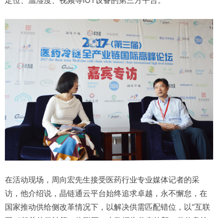
定位、温湿度、视频等IOT设备的第三方平台。
在活动现场，周向宏先生接受医药行业专业媒体记者的采
访，他介绍说，晶链通云平台始终追求卓越，永不懈怠，在
国家推动供给侧改革情况下，以解决供需匹配错位，以“互联