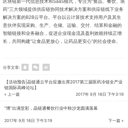
区块链新一代信息技术和SaaS模式，专注为“食品、餐饮、医
药”三大领域提供供应链协同技术解决方案和供应链线下业务
解决方案的B2B云平台。平台以云计算技术支持用户及其生
意伙伴实现采购、生产、仓储、运输、交付、结算和金融的
智能链接和业务融合，促进企业现金流及盈利效能持续正增
长，共同构建“让食品更放心，让药品更安心”的社会使命。
分享文章:
【活动预告|晶链通云平台应邀出席2017第三届医药冷链全产业
链国际高峰论坛】
« 上一篇
2017年 9月 18日 下午3:19
“博”出满堂彩，晶链通餐饮行业中秋沙龙圆满落幕
2017年 9月 18日 下午3:19
下一篇 »