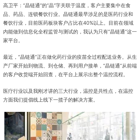
高卫平：“晶链通”的“晶”字关联于温度，客户主要集中在食
品、药品、连锁餐饮行业。晶链通最早涉足的是医药行业和
餐饮行业，目前医药板块客户占比在40%以上。目前在领域
内能做到信息化全程监管与测试的，我认为只有“晶链通”这一
家平台。
最近，“晶链通”正在做化药行业的疫苗全过程配送业务。从生
产厂家开始到物流、到仓储、再到用户接单，“晶链通”从前端
的客户收货端开始回查，在平台上展示出整个温控流程。
医疗行业以及我刚才讲的三大行业，温控是共性点，在温控
方面我们提倡线上线下一揽子的解决方案。