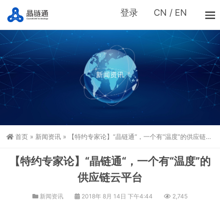
登录
CN
/
EN
首页
»
新闻资讯
»
【特约专家论】“晶链通“，一个有“温度”的供应链云平台
【特约专家论】“晶链通“，一个有“温度”的
供应链云平台
新闻资讯
2018年 8月 14日 下午4:44
2,745