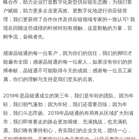
略合作，助力企业打造数字化新型供应链生态圈；为我们客
户赋能，助力更多企业更高效、更数字化地进行供应链管
理；我们更获得了合作伙伴及供应链领域专家的一致认可! 我
现在回顾这些成绩的时候特别有感触，这是勤勉的力量，百
舸争流，奋楫者先。
感谢晶链通的每一位客户，因为你们的信任，我们的脚印才
能遍布全国；感谢晶链通的每一位家人，如果没有你们的拼
搏奉献，晶链通不可能取得今天的成就；感谢每一位员工家
属，你们的理解与支持是我们坚实的后盾。
2019年是晶链通成立的第三年，我们是年轻的团队。因为年
轻，我们朝气蓬勃；因为年轻，我们还需要历练；因为年
轻，我们斗志昂扬。2019年晶链通的布局将从区域扩大到省
市，我们即将要走的路会更加艰难、充满挑战，也充满机
遇。我们唯有秉持初心，夯实我们的企业文化，团结一心，
不怕艰难险阻，不断践行“让食品更安全，让药品更安心”的社