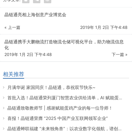
晶链通亮相上海创意产业博览会
« 上一篇
2019年 1月 2日 下午4:48
晶链通携手大鹏物流打造物流仓储可视化平台，助力物流信息
化
2019年 1月 2日 下午4:48
下一篇 »
相关推荐
月满华诞 家国同庆！晶链通，恭祝双节快乐~
首批入选！晶链通荣列厦门智慧农业供给清单，AI 赋能蛋鸡养殖引领产业数智化转型
晶链通致敬教师节 | 感谢赋能蛋鸡产业的每一位导师！
喜报！晶链通荣膺 “2025 中国产业互联网领军企业”
晶链通蝉联福建 “未来独角兽”：以农业数字化领航，谱创新时代华章