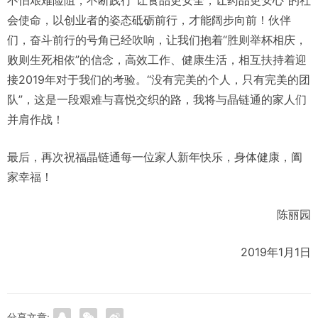
会使命，以创业者的姿态砥砺前行，才能阔步向前！伙伴
们，奋斗前行的号角已经吹响，让我们抱着“胜则举杯相庆，
败则生死相依”的信念，高效工作、健康生活，相互扶持着迎
接2019年对于我们的考验。“没有完美的个人，只有完美的团
队”，这是一段艰难与喜悦交织的路，我将与晶链通的家人们
并肩作战！
最后，再次祝福晶链通每一位家人新年快乐，身体健康，阖
家幸福！
陈丽园
2019年1月1日
分享文章: