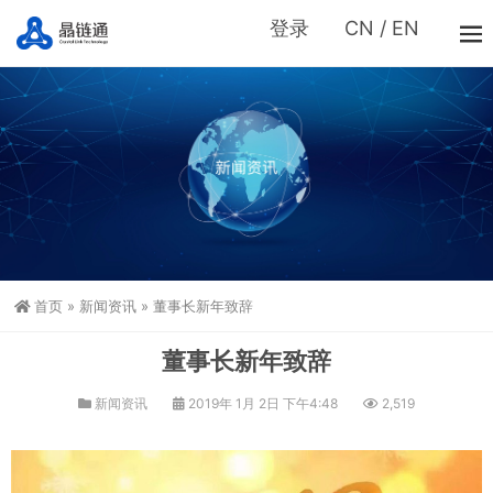
登录
CN
/
EN
首页
»
新闻资讯
»
董事长新年致辞
董事长新年致辞
新闻资讯
2019年 1月 2日 下午4:48
2,519