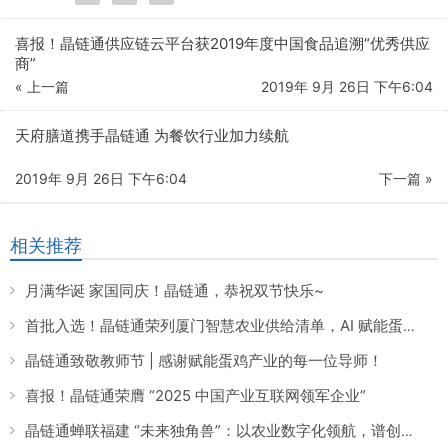
喜报！晶链通供应链云平台获2019年度中国食品追溯“优秀供应
商”
« 上一篇
2019年 9月 26日 下午6:04
天府膳道携手晶链通 为餐饮行业加力续航
2019年 9月 26日 下午6:04
下一篇 »
相关推荐
月满华诞 家国同庆！晶链通，恭祝双节快乐~
首批入选！晶链通荣列厦门智慧农业供给清单，AI 赋能蛋鸡养殖引领产业数智化转型
晶链通致敬教师节 | 感谢赋能蛋鸡产业的每一位导师！
喜报！晶链通荣膺 “2025 中国产业互联网领军企业”
晶链通蝉联福建 “未来独角兽”：以农业数字化领航，谱创新时代华章