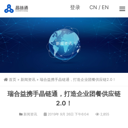
登录
CN
/
EN
首页
»
新闻资讯
»
瑞合益携手晶链通，打造企业团餐供应链2.0！
瑞合益携手晶链通，打造企业团餐供应链
2.0！
新闻资讯
2019年 9月 26日 下午6:04
2,855