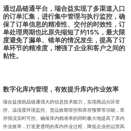
通过晶链通平台，瑞合益实现了多渠道入口
的订单汇集，进行集中管理与执行监控，确
保了订单信息的精准性、交付的时效性，订
单处理周期也比原先缩短了约15%，最大限
度避免了漏单、错单的情况发生，提高了订
单环节的精准度，增强了企业和客户之间的
粘性。
数字化库内管理，有效提升库内作业效率
瑞合益借助晶链通强大的信息技术能力，实现商品分区管
控、温湿度环境监控、货品效期管控和库存预警等功能，库
存情况实时可控。确保库内精准率的同时极大地提高了库内
作业效率，打造更透明的库内作业过程，降低企业的运营风