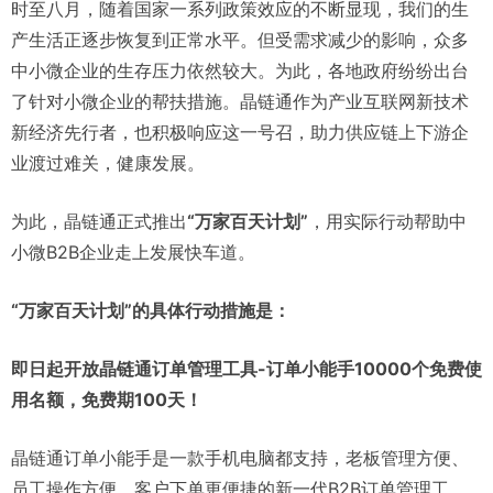
时至八月，随着国家一系列政策效应的不断显现，我们的生
产生活正逐步恢复到正常水平。但受需求减少的影响，众多
中小微企业的生存压力依然较大。为此，各地政府纷纷出台
了针对小微企业的帮扶措施。晶链通作为产业互联网新技术
新经济先行者，也积极响应这一号召，助力供应链上下游企
业渡过难关，健康发展。
为此，晶链通正式推出
“万家百天计划”
，用实际行动帮助中
小微B2B企业走上发展快车道。
“万家百天计划”的具体行动措施是：
即日起开放晶链通订单管理工具-订单小能手10000个免费使
用名额，免费期100天！
晶链通订单小能手是一款手机电脑都支持，老板管理方便、
员工操作方便，客户下单更便捷的新一代B2B订单管理工