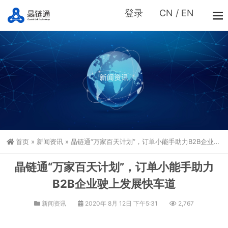
登录
CN
/
EN
首页
»
新闻资讯
»
晶链通“万家百天计划”，订单小能手助力B2B企业驶上发展快车道
晶链通“万家百天计划”，订单小能手助力
B2B企业驶上发展快车道
新闻资讯
2020年 8月 12日 下午5:31
2,767