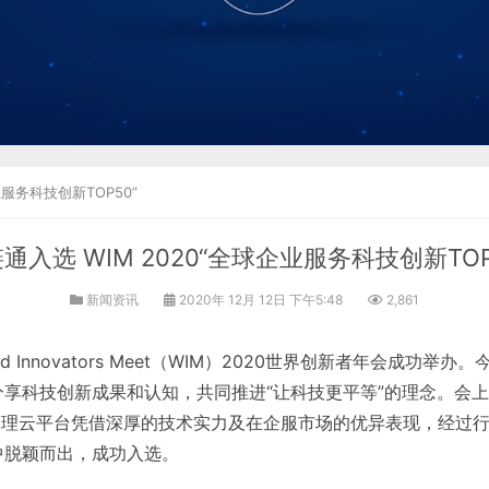
业服务科技创新TOP50”
通入选 WIM 2020“全球企业服务科技创新TOP
新闻资讯
2020年 12月 12日 下午5:48
2,861
orld Innovators Meet（WIM）2020世界创新者年会成
享科技创新成果和认知，共同推进“让科技更平等”的理念。会
管理云平台凭借深厚的技术实力及在企服市场的优异表现，经过
中脱颖而出，成功入选。