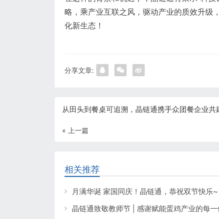
略，乘产业互联之风，驱动产业的质效升级
化新生态！
分享文章:
从田头到餐桌可追溯，晶链通携手众团餐企业共
« 上一篇
相关推荐
月满华诞 家国同庆！晶链通，恭祝双节快乐~
晶链通致敬教师节 | 感谢赋能蛋鸡产业的每