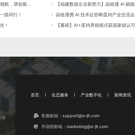
晶链通蝉联福建 “未来独角兽”：以农业数字化领航，谱创新时代华章
一路同行！
光！
首页
生态服务
产业数字化
新闻资讯
客服邮箱：support@e-jlt.com
所有
市场部邮箱：marketing@e-jlt.com