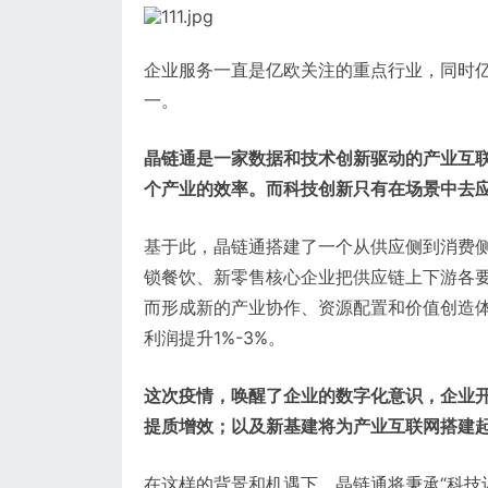
企业服务一直是亿欧关注的重点行业，同时
一。
晶链通是一家数据和技术创新驱动的产业互
个产业的效率。而科技创新只有在场景中去
基于此，晶链通搭建了一个从供应侧到消费侧
锁餐饮、新零售核心企业把供应链上下游各
而形成新的产业协作、资源配置和价值创造体
利润提升1%-3%。
这次疫情，唤醒了企业的数字化意识，企业
提质增效；以及新基建将为产业互联网搭建
在这样的背景和机遇下，晶链通将秉承“科技