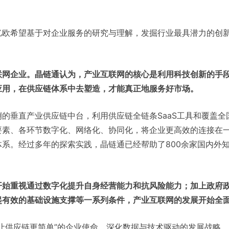
亿欧希望基于对企业服务的研究与理解，发掘行业最具潜力的创
联网企业。晶链通认为，产业互联网的核心是利用科技创新的手
应用，在供应链体系中去塑造，才能真正地服务好市场。
的垂直产业供应链中台，利用供应链全链条SaaS工具和覆盖
要素、各环节数字化、网络化、协同化，将企业更高效的连接在
系。经过多年的探索实践，晶链通已经帮助了800余家国内外
开始重视通过数字化提升自身经营能力和抗风险能力；加上政府
起有效的基础设施支撑等一系列条件，产业互联网的发展开始全
让供应链更简单”的企业使命，深化数据与技术驱动的发展战略，