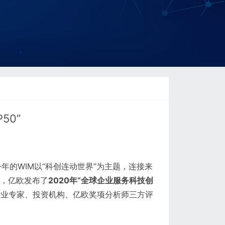
50”
功举办。今年的WIM以“科创连动世界”为主题，连接来
上，亿欧发布了
2020年“全球企业服务科技创
行业专家、投资机构、亿欧奖项分析师三方评