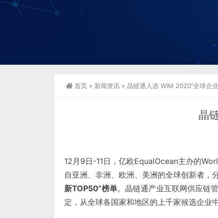
首页
»
新闻资讯
»
晶链通入选 WIM 2020“全球企
晶链
12月9日-11日，亿欧EqualOcean主办的W
自亚洲、非洲、欧洲、美洲的全球创新者，分
新TOP50”榜单
。晶链通产业互联网供应链
定，从全球各国家和地区的上千家候选企业