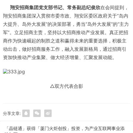
翔安招商集团党支部书记、常务副总纪俊欣
在会间提到，
翔安招商集团深入贯彻市委市政、翔安区委区政府关于“岛内
大提升、岛外大发展”的决策部署，勇当“岛外大发展”的“主力
军”。立足招商主责，坚持以大招商推动产业发展。真正把招
商作为快速崛起的制胜之道和赢得未来的重要选择，积极主
动出击，做好招商服务工作，融入发展新格局，通过招商引
资加快推动产业集聚、做大经济增量、汇聚发展动能。
△双方代表合影
分享文章:
「晶链通」获得「厦门火炬创投」投资，为产业互联网事业添