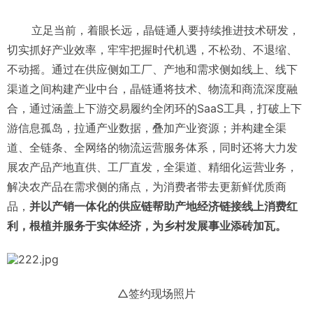
立足当前，着眼长远，晶链通人要持续推进技术研发，
切实抓好产业效率，牢牢把握时代机遇，不松劲、不退缩、
不动摇。通过在供应侧如工厂、产地和需求侧如线上、线下
渠道之间构建产业中台，晶链通将技术、物流和商流深度融
合，通过涵盖上下游交易履约全闭环的SaaS工具，打破上下
游信息孤岛，拉通产业数据，叠加产业资源；并构建全渠
道、全链条、全网络的物流运营服务体系，同时还将大力发
展农产品产地直供、工厂直发，全渠道、精细化运营业务，
解决农产品在需求侧的痛点，为消费者带去更新鲜优质商
品，
并以产销一体化的供应链帮助产地经济链接线上消费红
利，根植并服务于实体经济，为乡村发展事业添砖加瓦。
△签约现场照片