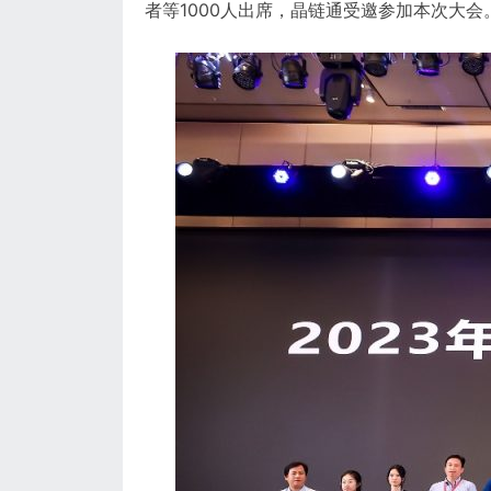
者等1000人出席，晶链通受邀参加本次大会