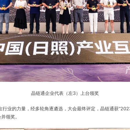
晶链通企业代表（左3）上台领奖
行业的力量，经多轮角逐遴选，大会最终评定，晶链通获“202
会并领奖。