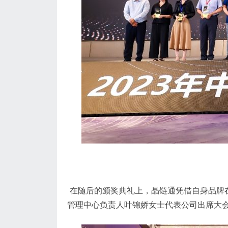
在随后的颁奖典礼上，晶链通凭借自身品牌在
管理中心负责人叶锦娇女士代表公司出席大