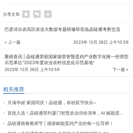
分享文章:
巴彦淖尔农高区农业大数据专题研修班莅临晶链通考察交流
« 上一篇
2023年 12月 28日 上午10:59
重磅喜讯 | 晶链通荣获国家级荣誉暨蛋鸡产业数字化唯一经营型
示范单位“2023年度农业农村信息化示范基地”
2023年 12月 28日 上午10:59
下一篇 »
相关推荐
月满华诞 家国同庆！晶链通，恭祝双节快乐~
首批入选！晶链通荣列厦门智慧农业供给清单，AI 赋能蛋鸡养殖引领产业数智化转型
晶链通致敬教师节 | 感谢赋能蛋鸡产业的每一位导师！