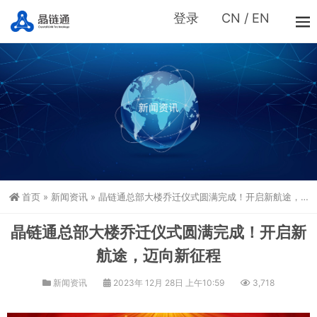
登录
CN
/
EN
首页
»
新闻资讯
»
晶链通总部大楼乔迁仪式圆满完成！开启新航途，迈向新征程
晶链通总部大楼乔迁仪式圆满完成！开启新
航途，迈向新征程
新闻资讯
2023年 12月 28日 上午10:59
3,718