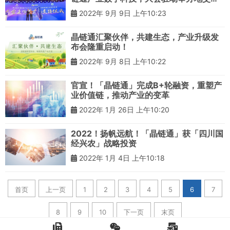
仪式圆满举行
2022年 9月 9日 上午10:23
晶链通汇聚伙伴，共建生态，产业升级发
布会隆重启动！
2022年 9月 8日 上午10:22
官宣！「晶链通」完成B+轮融资，重塑产
业价值链，推动产业的变革
2022年 1月 26日 上午10:20
2022！扬帆远航！「晶链通」获「四川国
经兴农」战略投资
2022年 1月 4日 上午10:18
首页
上一页
1
2
3
4
5
6
7
8
9
10
下一页
末页